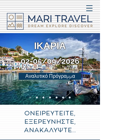
ΙΚΑΡΙΑ
02-05/09/2026
Αναλυτικό Πρόγραμμα
ΟΝΕΙΡΕΥΤΕΙΤΕ,
ΕΞΕΡΕΥΝΗΣΤΕ,
ΑΝΑΚΑΛΥΨΤΕ...